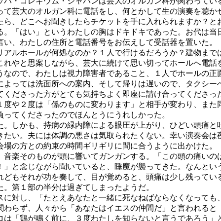
ッハ・コレギウム・ジャパンは芸大のオルガン科が関わってい
って芸大のオルガン科に電話をし、何とかして生の演奏を聴か
たら、どこへお聞きしたらチケットを手に入れられますか？と
る。「はい」というわたしの胸はドキドキであった。お代は当
言い、わたしの住所と電話番号をお伝えして受話器を置いた。
アルホールが何処なのか？１人で行けるだろうか？建物まで
これやと思案しながら、芸大に続けて思い切ってホールへ電話
うなので、わたしは視力障害者であること、１人でホールの正
によっては洗面所への案内、そして帰りは遅いので、タクシー
てくださった方がとても気持ちよく即座に請け合ってくださっ
１度や２度は「係のものに変わります」と相手が変わり、また
負ってくださったのでほんとうにうれしかった。
。しかも、持病の緑内障による眼圧が上がり、ひどい頭痛と
きたい。夫には体調の悪さは気取られたくない。幸い演奏会は
会場の方との約束の時間ギリギリに間に合うように出かけた。
音楽そのものが頭に響いてガンガンする。「この頭の痛いの
！」と念じながら聞いていると、睡魔が襲ってきた。なんとい
れどもそれが功を奏して、目が覚めると、頭痛は少し残ってい
た。第１部の半分は過ぎてしまったようだ。
に対し、「たとえあなたと一緒に死なねばならなくなっても
関わらず、人々から「あなたはイエスの仲間だ」と言われると
ロは「鶏が鳴く前に、３度わたしを知らないと言うであろう」