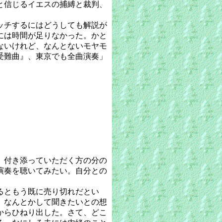
と信じるイエスの捕縛と裁判、
ッチするにはどうしても解説が
には時間が足りなかった。かと
ないけれど、なんとないモヤモ
受難曲』、東京でも全曲演奏」
、付き添っていただく方の分の
演奏を聴いてみたい。自分との
るともう既に売り切れだとい
、なんとかして聞きたいとの想
からひねり出した。さて、どこ